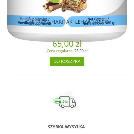
CHITRAKA HARITAKI LEHYA | 150G
65,00 zł
Cena regularna:
75,00 zł
DO KOSZYKA
SZYBKA WYSYŁKA