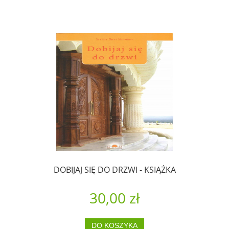
DOBIJAJ SIĘ DO DRZWI - KSIĄŻKA
30,00 zł
DO KOSZYKA