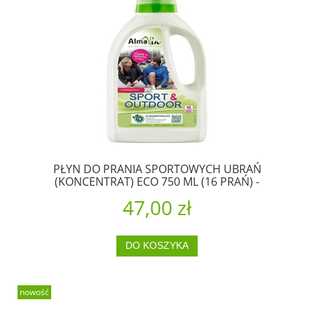
PŁYN DO PRANIA SPORTOWYCH UBRAŃ
(KONCENTRAT) ECO 750 ML (16 PRAŃ) -
ALMAWIN
47,00 zł
DO KOSZYKA
nowość