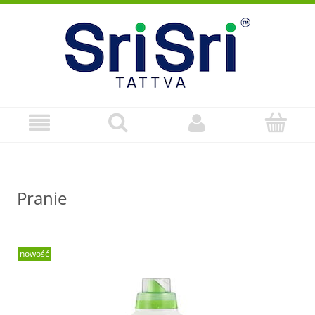
Pranie
nowość