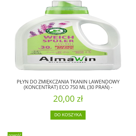
PŁYN DO ZMIĘKCZANIA TKANIN LAWENDOWY
(KONCENTRAT) ECO 750 ML (30 PRAŃ) -
ALMAWIN
20,00 zł
DO KOSZYKA
nowość