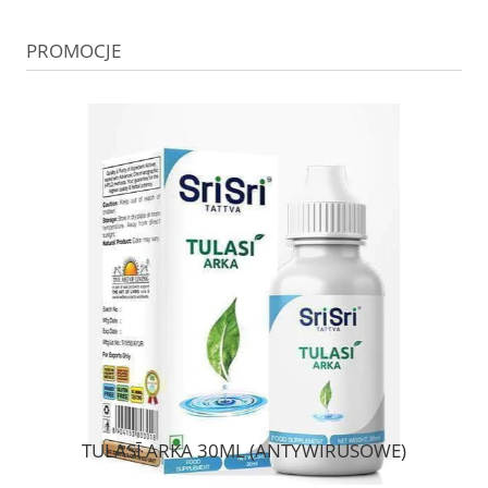
PROMOCJE
TULASĪ ARKA 30ML (ANTYWIRUSOWE)