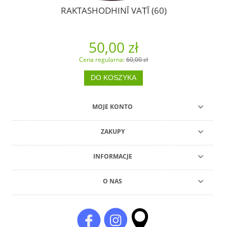
RAKTASHODHINĪ VAṬĪ (60)
50,00 zł
Cena regularna:
60,00 zł
DO KOSZYKA
MOJE KONTO
ZAKUPY
INFORMACJE
O NAS