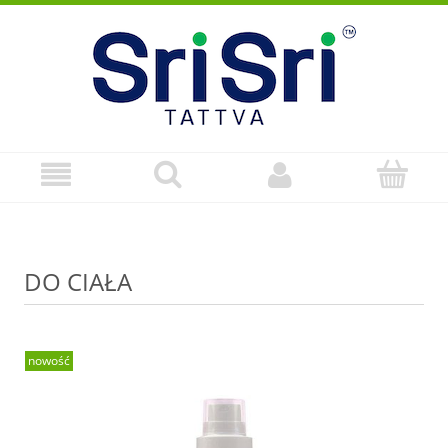
DO CIAŁA
nowość