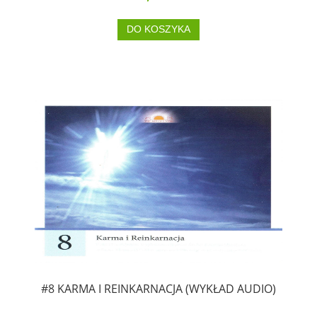
DO KOSZYKA
#8 KARMA I REINKARNACJA (WYKŁAD AUDIO)