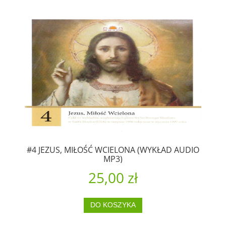
#4 JEZUS, MIŁOŚĆ WCIELONA (WYKŁAD AUDIO
MP3)
25,00 zł
DO KOSZYKA