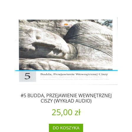
#5 BUDDA, PRZEJAWIENIE WEWNĘTRZNEJ
CISZY (WYKŁAD AUDIO)
25,00 zł
DO KOSZYKA