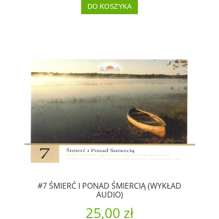
DO KOSZYKA
#7 ŚMIERĆ I PONAD ŚMIERCIĄ (WYKŁAD
AUDIO)
25,00 zł