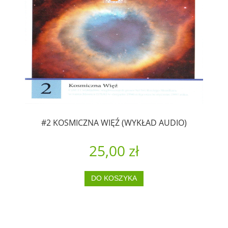
#2 KOSMICZNA WIĘŹ (WYKŁAD AUDIO)
25,00 zł
DO KOSZYKA