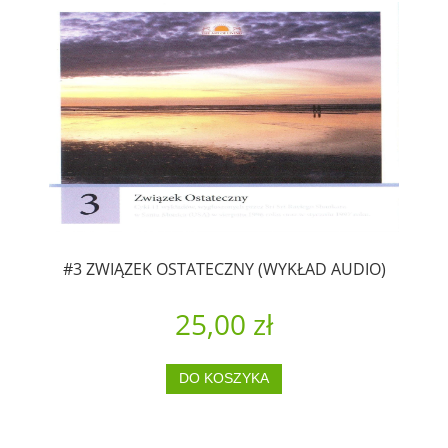
#3 ZWIĄZEK OSTATECZNY (WYKŁAD AUDIO)
25,00 zł
DO KOSZYKA