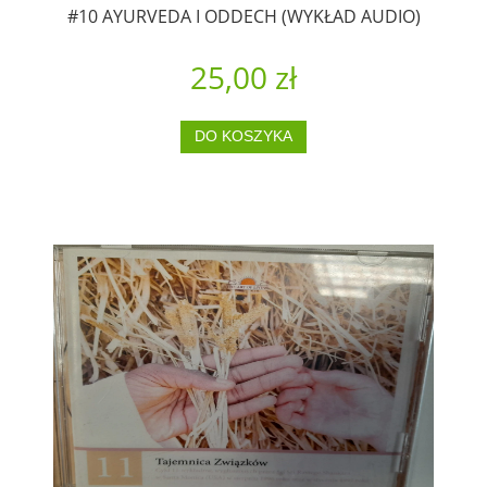
#10 AYURVEDA I ODDECH (WYKŁAD AUDIO)
25,00 zł
DO KOSZYKA