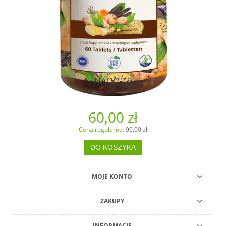
NAOQ-19
60,00 zł
Cena regularna:
90,00 zł
DO KOSZYKA
MOJE KONTO
ZAKUPY
INFORMACJE