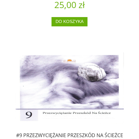
25,00 zł
DO KOSZYKA
#9 PRZEZWYCIĘŻANIE PRZESZKÓD NA ŚCIEŻCE