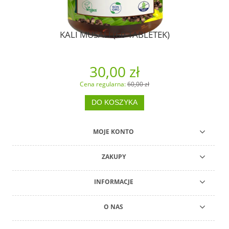
KALI MUSALI (60 TABLETEK)
30,00 zł
Cena regularna:
60,00 zł
DO KOSZYKA
MOJE KONTO
ZAKUPY
INFORMACJE
O NAS