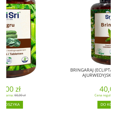
BRINGARAJ (ECLIPTA ALBA) - SUPLEMENT
AJURWEDYJSKI (60 TABLETEK)
40,00 zł
Cena regularna:
60,00 zł
DO KOSZYKA