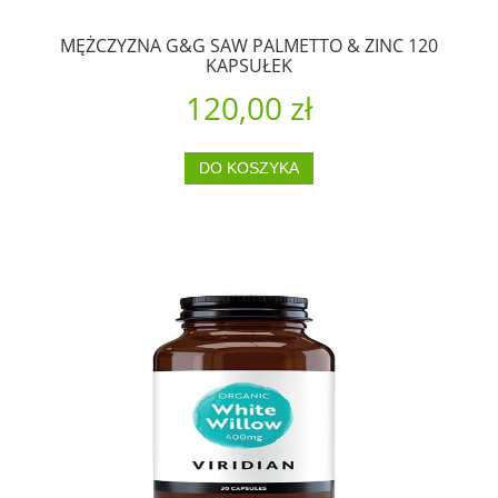
MĘŻCZYZNA G&G SAW PALMETTO & ZINC 120
KAPSUŁEK
120,00 zł
DO KOSZYKA