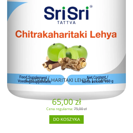
CHITRAKA HARITAKI LEHYA | 150G
65,00 zł
Cena regularna:
75,00 zł
DO KOSZYKA