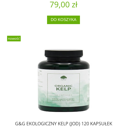
79,00 zł
DO KOSZYKA
nowość
G&G EKOLOGICZNY KELP (JOD) 120 KAPSUŁEK