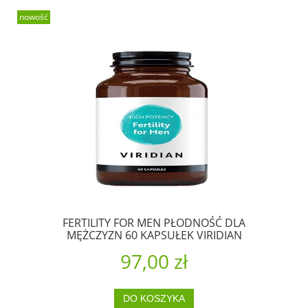
nowość
FERTILITY FOR MEN PŁODNOŚĆ DLA
MĘŻCZYZN 60 KAPSUŁEK VIRIDIAN
97,00 zł
DO KOSZYKA