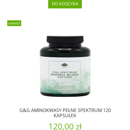
DO KOSZYKA
nowość
G&G AMINOKWASY PEŁNE SPEKTRUM 120
KAPSUŁEK
120,00 zł