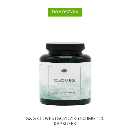
DO KOSZYKA
G&G CLOVES (GOŹDZIKI) 500MG 120
KAPSUŁEK