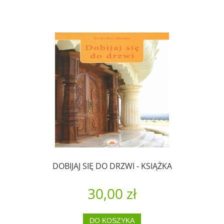
DOBIJAJ SIĘ DO DRZWI - KSIĄŻKA
30,00 zł
DO KOSZYKA