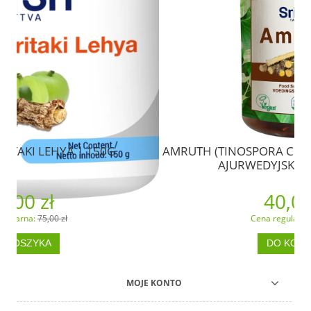
G
AMRUTH (TINOSPORA CORDIFOLIA) - SUPLEME
AJURWEDYJSKI (60 TABLETEK)
40,00 zł
Cena regularna:
60,00 zł
DO KOSZYKA
MOJE KONTO