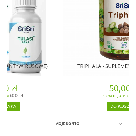
)
TRIPHALA - SUPLEMENT AJURWEDYJSKI
50,00 zł
Cena regularna:
60,00 zł
DO KOSZYKA
MOJE KONTO